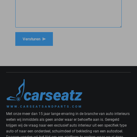
Versturen
Met onze meer dan 15 jaar lange ervaring in de branche van auto interieurs
weten wij inmiddels als geen ander waar er behoefte aan is. Geregeld
krijgen wij de vraag naar een exclusief auto interieur uit een specifiek type
auto of naar een onderdeel, schuimdeel of bekleding van een autostoel.