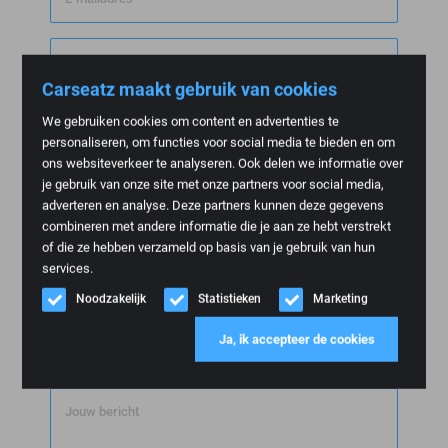
Telefoon
Carseatz maakt gebruik van cookies
We gebruiken cookies om content en advertenties te
Merk auto
personaliseren, om functies voor social media te bieden en om
ons websiteverkeer te analyseren. Ook delen we informatie over
je gebruik van onze site met onze partners voor social media,
Model auto
adverteren en analyse. Deze partners kunnen deze gegevens
combineren met andere informatie die je aan ze hebt verstrekt
of die ze hebben verzameld op basis van je gebruik van hun
Bouwjaar auto
services.
Noodzakelijk
Statistieken
Marketing
Waar bent u naar op zoek?
Compleet interieur
Ja, ik accepteer de cookies
Onderdelen (bijv. stoelen)
Jouw bericht