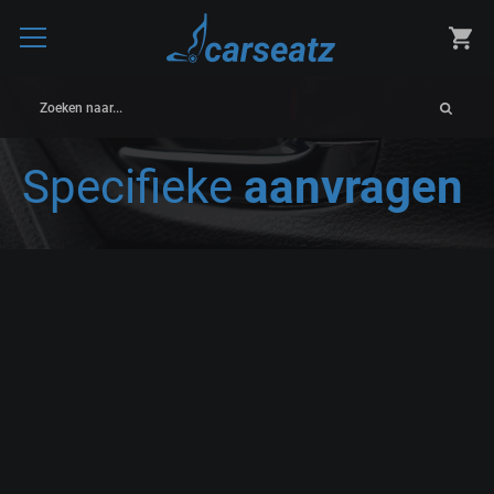
Zoeken naar...
Specifieke
aanvragen