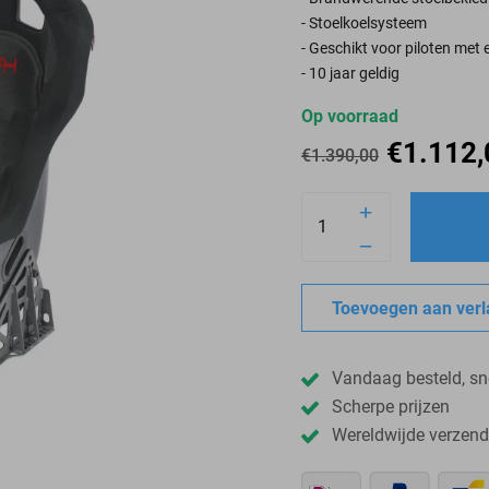
- Stoelkoelsysteem
- Geschikt voor piloten met
- 10 jaar geldig
Op voorraad
€
1.112,
€
1.390,00
Toevoegen aan verla
Vandaag besteld, sn
Scherpe prijzen
Wereldwijde verzend