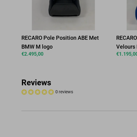
RECARO Pole Position ABE Met
RECARO 
BMW M logo
Velours
€
2.495,00
€
1.195,0
Reviews
0 reviews