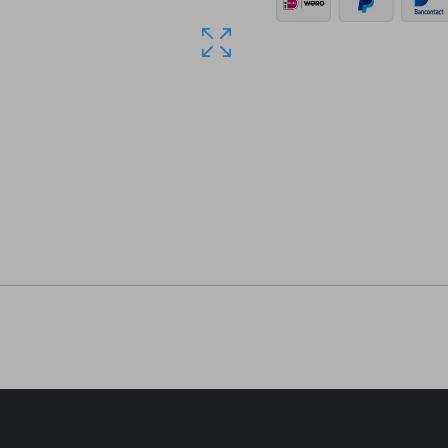
10 kg