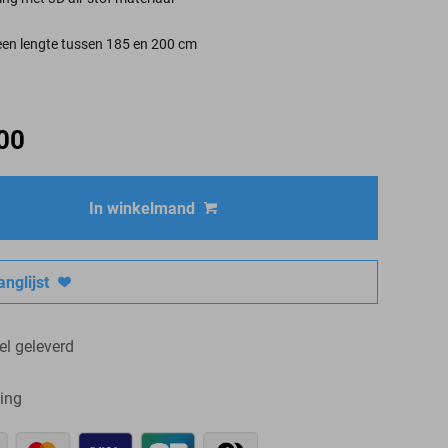
 een lengte tussen 185 en 200 cm
00
In winkelmand
nglijst
el geleverd
ing