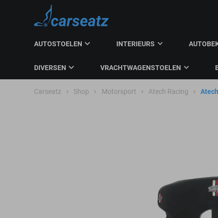
AUTOSTOELEN
INTERIEURS
AUTOBE
DIVERSEN
VRACHTWAGENSTOELEN
Carseatz
Shop
Motorsport
Atech Racing
Atech