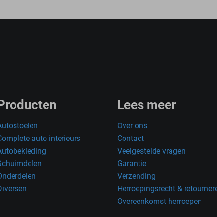
Producten
Lees meer
Autostoelen
Over ons
Complete auto interieurs
Contact
Autobekleding
Veelgestelde vragen
Schuimdelen
Garantie
Onderdelen
Verzending
Diversen
Herroepingsrecht & retourner
Overeenkomst herroepen