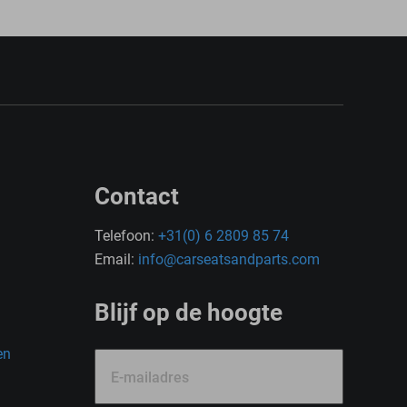
Contact
Telefoon:
+31(0) 6 2809 85 74
Email:
info@carseatsandparts.com
Blijf op de hoogte
en
E-mailadres