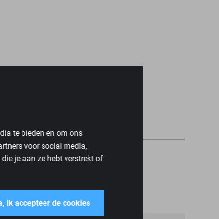
edia te bieden en om ons
artners voor social media,
ie je aan ze hebt verstrekt of
a, ik accepteer de cookies