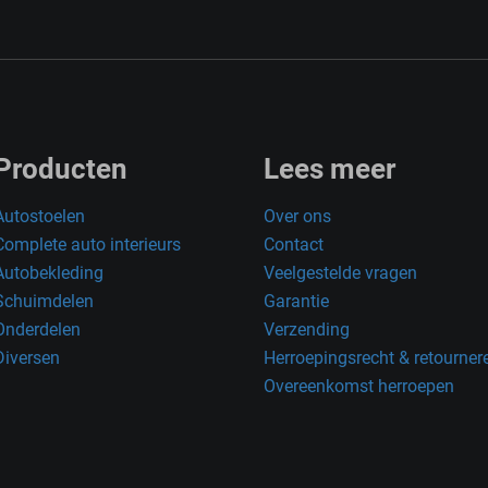
Producten
Lees meer
Autostoelen
Over ons
Complete auto interieurs
Contact
Autobekleding
Veelgestelde vragen
Schuimdelen
Garantie
Onderdelen
Verzending
Diversen
Herroepingsrecht & retourner
Overeenkomst herroepen