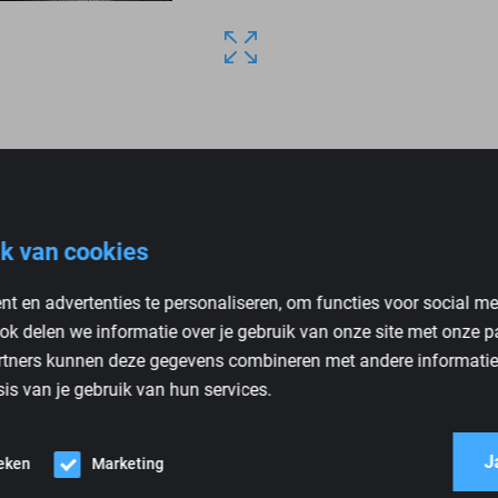
k van cookies
t en advertenties te personaliseren, om functies voor social m
ok delen we informatie over je gebruik van onze site met onze p
rtners kunnen deze gegevens combineren met andere informatie d
is van je gebruik van hun services.
J
1 kg
ieken
Marketing