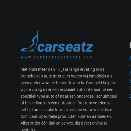
Met onze meer dan 15 jaar lange ervaring in de
branche van auto interieurs weten wij inmiddels als
geen ander waar er behoefte aan is. Geregeld krijgen
wij de vraag naar een exclusief auto interieur uit een
specifiek type auto of naar een onderdeel, schuimdeel
of bekleding van een autostoel. Daarom vonden wij
het tijd om een platform te creëren waar we al deze
toch vaak specifieke producten kunnen aanbieden.
Alles onder één dak en eenvoudig direct online te
bestellen.