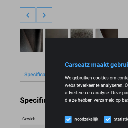
Carseatz maakt gebrui
Specificaties
Reviews
We gebruiken cookies om conten
websiteverkeer te analyseren. O
adverteren en analyse. Deze pa
Specificaties
die ze hebben verzameld op bas
Gewicht
Noodzakelijk
Statist