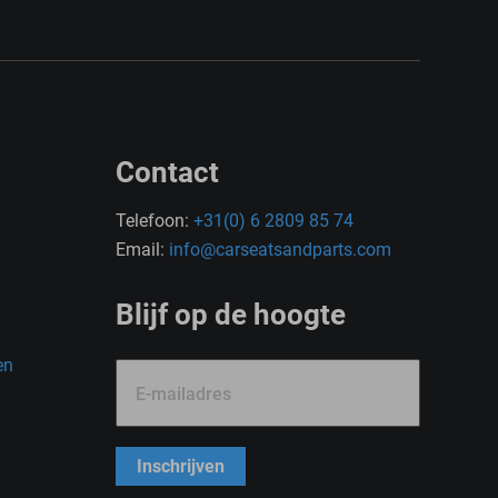
Contact
Telefoon:
+31(0) 6 2809 85 74
Email:
info@carseatsandparts.com
Blijf op de hoogte
en
E-mailadres
Inschrijven