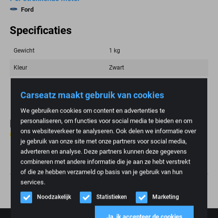
Ford
Specificaties
Gewicht
1 kg
Kleur
Zwart
Merk
Ford, RECARO
Carseatz maakt gebruik van cookies
We gebruiken cookies om content en advertenties te
personaliseren, om functies voor social media te bieden en om
Reviews
ons websiteverkeer te analyseren. Ook delen we informatie over
0 reviews
je gebruik van onze site met onze partners voor social media,
adverteren en analyse. Deze partners kunnen deze gegevens
Schrijf review
combineren met andere informatie die je aan ze hebt verstrekt
of die ze hebben verzameld op basis van je gebruik van hun
services.
Noodzakelijk
Statistieken
Marketing
Ja, ik accepteer de cookies