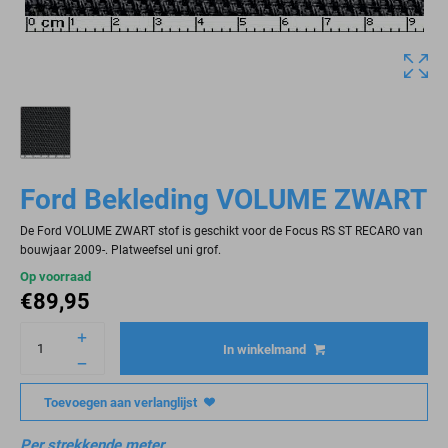
Ford Bekleding VOLUME ZWART
De Ford VOLUME ZWART stof is geschikt voor de Focus RS ST RECARO van
bouwjaar 2009-. Platweefsel uni grof.
Op voorraad
€
89,95
In winkelmand
Toevoegen aan verlanglijst
Per strekkende meter