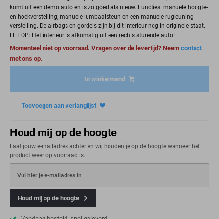
komt uit een demo auto en is zo goed als nieuw. Functies: manuele hoogte-
en hoekverstelling, manuele lumbaalsteun en een manuele rugleuning
verstelling. De airbags en gordels zijn bij dit interieur nog in originele staat.
LET OP: Het interieur is afkomstig uit een rechts sturende auto!
Momenteel niet op voorraad. Vragen over de levertijd? Neem
contact
met ons op.
In winkelmand
Toevoegen aan verlanglijst
Houd mij op de hoogte
Laat jouw e-mailadres achter en wij houden je op de hoogte wanneer het
product weer op voorraad is.
Vul hier je e-mailadres in
Houd mij op de hoogte
Vandaag besteld, snel geleverd