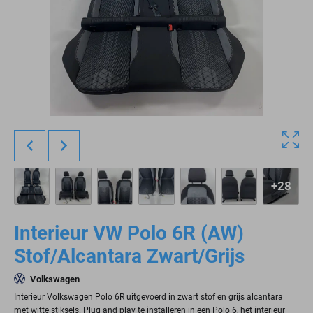
+28
Interieur VW Polo 6R (AW)
Stof/Alcantara Zwart/Grijs
Volkswagen
Interieur Volkswagen Polo 6R uitgevoerd in zwart stof en grijs alcantara
met witte stiksels. Plug and play te installeren in een Polo 6, het interieur