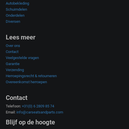
Autobekleding
Schuimdelen
Onderdelen
Diversen
Lees meer
Over ons
Contact
Veelgestelde vragen
Garantie
Verzending
Herroepingsrecht & retourneren
Overeenkomst herroepen
Contact
Telefoon:
+31(0) 6 2809 85 74
Email:
info@carseatsandparts.com
Blijf op de hoogte