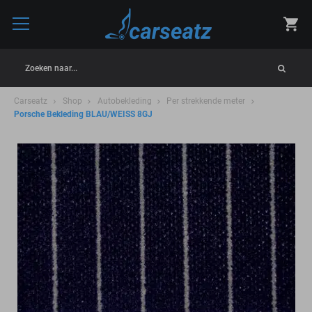
Zoeken naar...
Carseatz
Shop
Autobekleding
Per strekkende meter
Porsche Bekleding BLAU/WEISS 8GJ