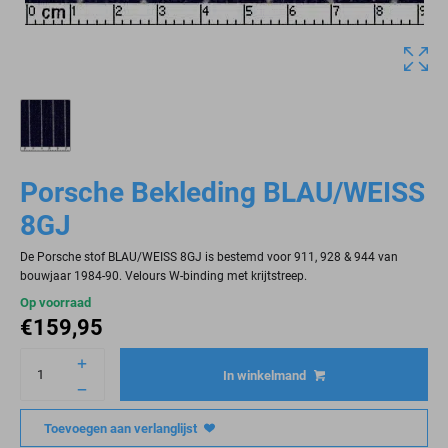
Porsche Bekleding BLAU/WEISS
8GJ
De Porsche stof BLAU/WEISS 8GJ is bestemd voor 911, 928 & 944 van
bouwjaar 1984-90. Velours W-binding met krijtstreep.
Op voorraad
€
159,95
In winkelmand
Toevoegen aan verlanglijst