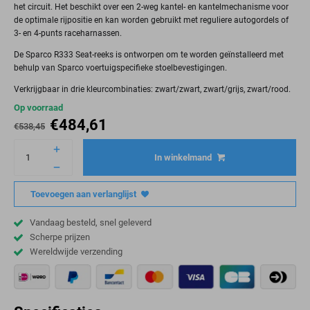
het circuit. Het beschikt over een 2-weg kantel- en kantelmechanisme voor
de optimale rijpositie en kan worden gebruikt met reguliere autogordels of
3- en 4-punts raceharnassen.
De Sparco R333 Seat-reeks is ontworpen om te worden geïnstalleerd met
behulp van Sparco voertuigspecifieke stoelbevestigingen.
Verkrijgbaar in drie kleurcombinaties: zwart/zwart, zwart/grijs, zwart/rood.
Op voorraad
€
484,61
€
538,45
In winkelmand
Toevoegen aan verlanglijst
Vandaag besteld, snel geleverd
Scherpe prijzen
Wereldwijde verzending