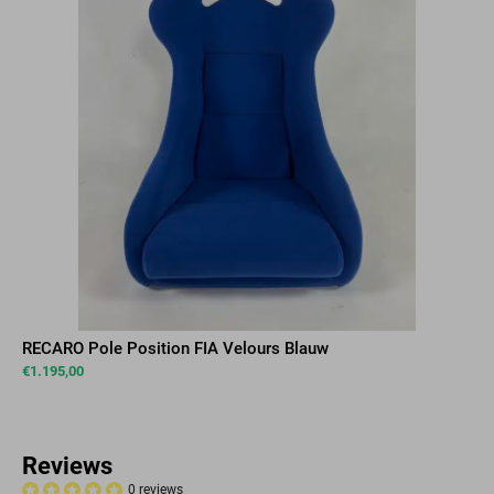
RECARO Pole Position FIA Velours Blauw
€
1.195,00
Reviews
0 reviews