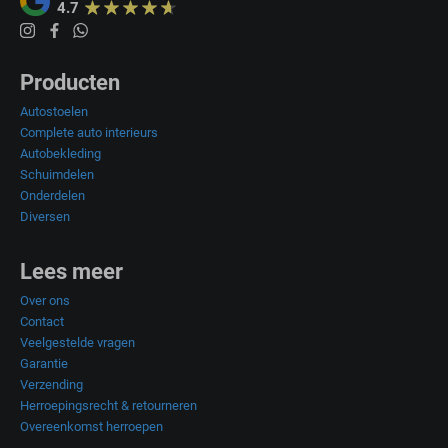
4.7
Producten
Autostoelen
Complete auto interieurs
Autobekleding
Schuimdelen
Onderdelen
Diversen
Lees meer
Over ons
Contact
Veelgestelde vragen
Garantie
Verzending
Herroepingsrecht & retourneren
Overeenkomst herroepen