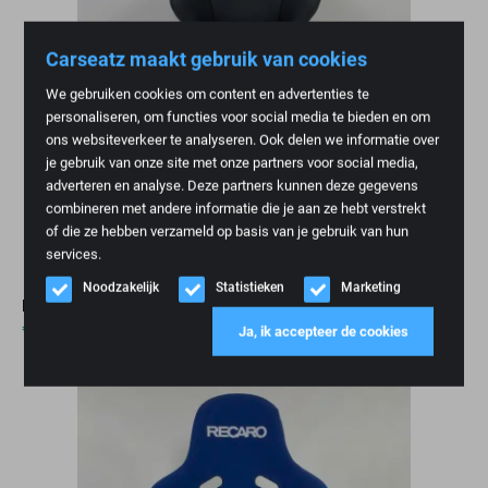
Carseatz maakt gebruik van cookies
We gebruiken cookies om content en advertenties te
personaliseren, om functies voor social media te bieden en om
ons websiteverkeer te analyseren. Ook delen we informatie over
je gebruik van onze site met onze partners voor social media,
adverteren en analyse. Deze partners kunnen deze gegevens
combineren met andere informatie die je aan ze hebt verstrekt
of die ze hebben verzameld op basis van je gebruik van hun
services.
Noodzakelijk
Statistieken
Marketing
RECARO Pole Position ABE Met BMW M logo
€
2.495,00
Ja, ik accepteer de cookies