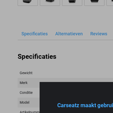
Specificaties
Alternatieven
Reviews
Specificaties
Gewicht
Merk
Conditie
Model
Carseatz maakt gebrui
Artikelnummer