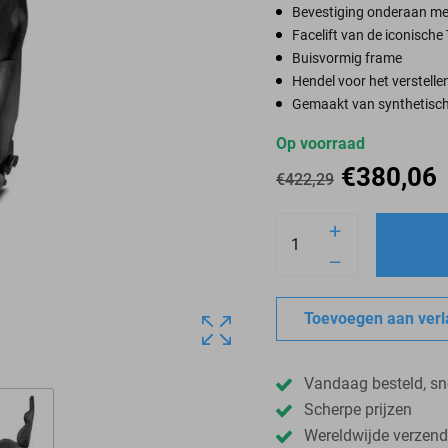
Bevestiging onderaan m
Facelift van de iconische 
Buisvormig frame
Hendel voor het verstelle
Gemaakt van synthetisch
Op voorraad
€
380,06
€
422,29
Toevoegen aan verla
Vandaag besteld, sn
Scherpe prijzen
Wereldwijde verzend