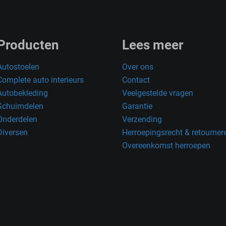
Producten
Lees meer
Autostoelen
Over ons
Complete auto interieurs
Contact
Autobekleding
Veelgestelde vragen
Schuimdelen
Garantie
Onderdelen
Verzending
Diversen
Herroepingsrecht & retourner
Overeenkomst herroepen