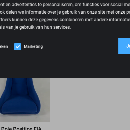
t en advertenties te personaliseren, om functies voor social m
ok delen we informatie over je gebruik van onze site met onze p
rtners kunnen deze gegevens combineren met andere informatie d
is van je gebruik van hun services.
J
ieken
Marketing
Pole Position FIA