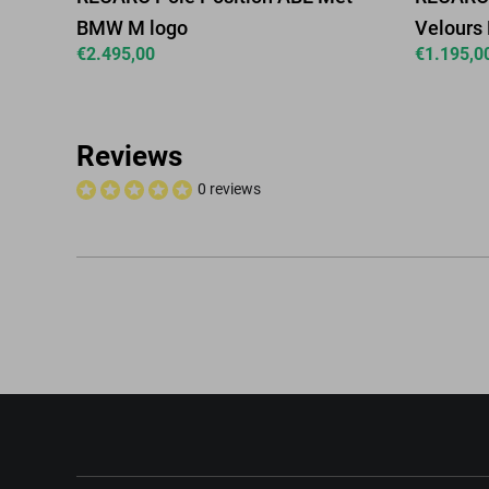
BMW M logo
Velours
€
2.495,00
€
1.195,0
Reviews
0 reviews