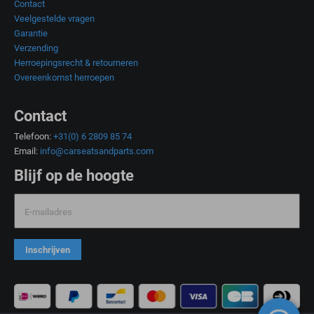
Contact
Veelgestelde vragen
Garantie
Verzending
Herroepingsrecht & retourneren
Overeenkomst herroepen
Contact
Telefoon:
+31(0) 6 2809 85 74
Email:
info@carseatsandparts.com
Blijf op de hoogte
E-mailadres
Inschrijven