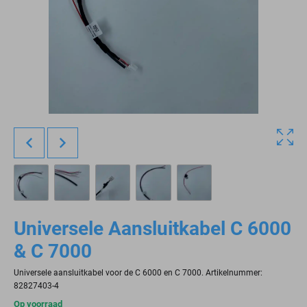
Universele Aansluitkabel C 6000
& C 7000
Universele aansluitkabel voor de C 6000 en C 7000. Artikelnummer:
82827403-4
Op voorraad