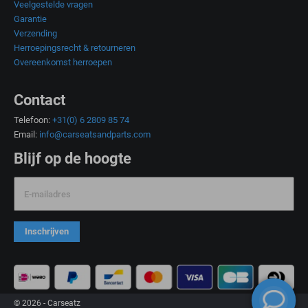
Veelgestelde vragen
Garantie
Verzending
Herroepingsrecht & retourneren
Overeenkomst herroepen
Contact
Telefoon:
+31(0) 6 2809 85 74
Email:
info@carseatsandparts.com
Blijf op de hoogte
E-mailadres
Inschrijven
© 2026 - Carseatz