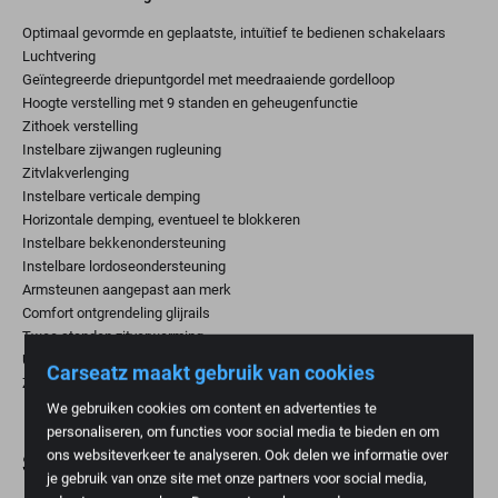
Optimaal gevormde en geplaatste, intuïtief te bedienen schakelaars
Luchtvering
Geïntegreerde driepuntgordel met meedraaiende gordelloop
Hoogte verstelling met 9 standen en geheugenfunctie
Zithoek verstelling
Instelbare zijwangen rugleuning
Zitvlakverlenging
Instelbare verticale demping
Horizontale demping, eventueel te blokkeren
Instelbare bekkenondersteuning
Instelbare lordoseondersteuning
Armsteunen aangepast aan merk
Comfort ontgrendeling glijrails
Twee standen zitverwarming
Uitstapmodus onderstel
Carseatz maakt gebruik van cookies
Zwarte slijtvaste stof met zilverkleurige naden
We gebruiken cookies om content en advertenties te
personaliseren, om functies voor social media te bieden en om
ons websiteverkeer te analyseren. Ook delen we informatie over
Specificaties
je gebruik van onze site met onze partners voor social media,