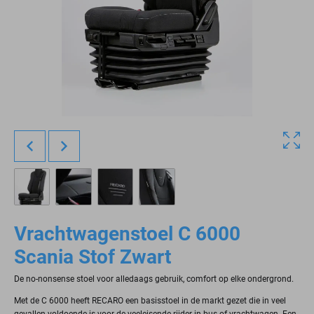
Vrachtwagenstoel C 6000
Scania Stof Zwart
De no-nonsense stoel voor alledaags gebruik, comfort op elke ondergrond.
Met de C 6000 heeft RECARO een basisstoel in de markt gezet die in veel
gevallen voldoende is voor de veeleisende rijder in bus of vrachtwagen. Een