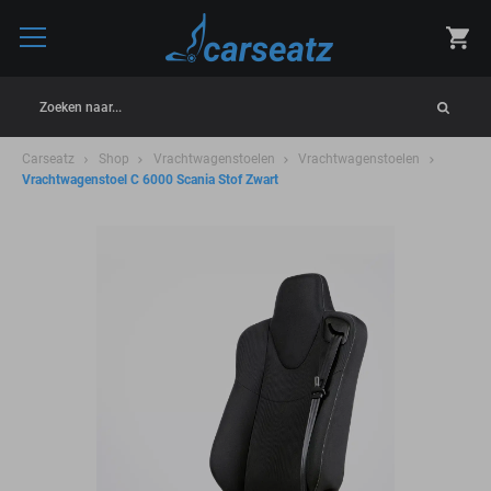
Zoeken naar...
Carseatz
Shop
Vrachtwagenstoelen
Vrachtwagenstoelen
Vrachtwagenstoel C 6000 Scania Stof Zwart