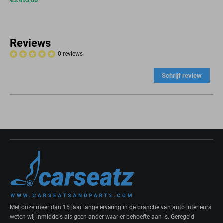
€
3.495,00
Reviews
0 reviews
Schrijf review
Met onze meer dan 15 jaar lange ervaring in de branche van auto interieurs
weten wij inmiddels als geen ander waar er behoefte aan is. Geregeld