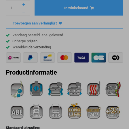
In winkelmand
Toevoegen aan verlanglijst
Vandaag besteld, snel geleverd
Scherpe prijzen
Wereldwijde verzending
Productinformatie
Standaard uitrusting: